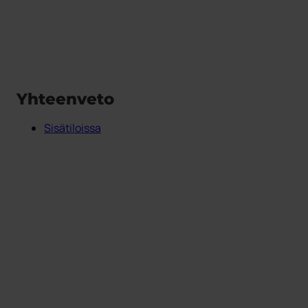
Yhteenveto
Sisätiloissa