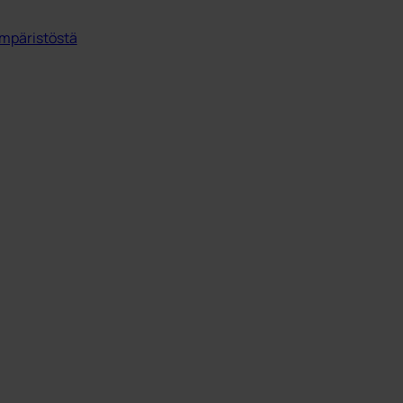
mpäristöstä