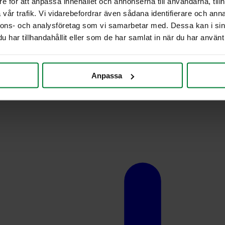
e för att anpassa innehållet och annonserna till användarna, tillh
vår trafik. Vi vidarebefordrar även sådana identifierare och anna
nnons- och analysföretag som vi samarbetar med. Dessa kan i sin
har tillhandahållit eller som de har samlat in när du har använt 
Anpassa