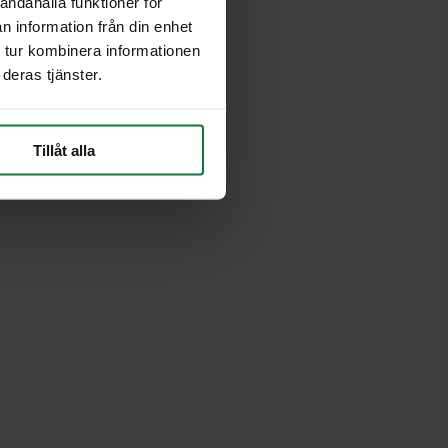
andahålla funktioner för
n information från din enhet
 tur kombinera informationen
deras tjänster.
Tillåt alla