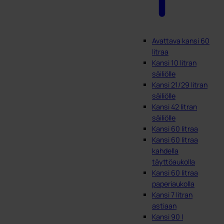
Avattava kansi 60
litraa
Kansi 10 litran
säiliölle
Kansi 21/29 litran
säiliölle
Kansi 42 litran
säiliölle
Kansi 60 litraa
Kansi 60 litraa
kahdella
täyttöaukolla
Kansi 60 litraa
paperiaukolla
Kansi 7 litran
astiaan
Kansi 90 l