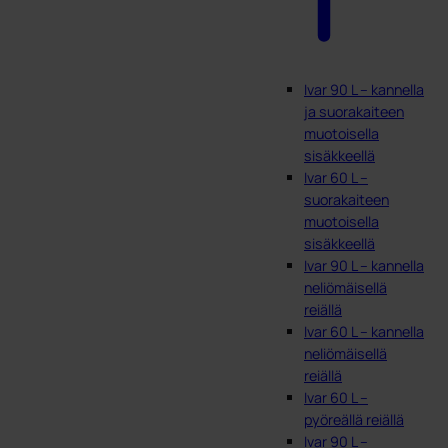
Ivar 90 L – kannella
ja suorakaiteen
muotoisella
sisäkkeellä
Ivar 60 L –
suorakaiteen
muotoisella
sisäkkeellä
Ivar 90 L – kannella
neliömäisellä
reiällä
Ivar 60 L – kannella
neliömäisellä
reiällä
Ivar 60 L –
pyöreällä reiällä
Ivar 90 L –