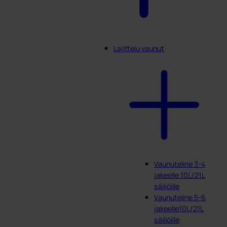
Lajittelu vaunut
Vaunuteline 3-4
jakeelle 10L/21L
säiliöille
Vaunuteline 5-6
jakeelle10L/21L
säiliöille