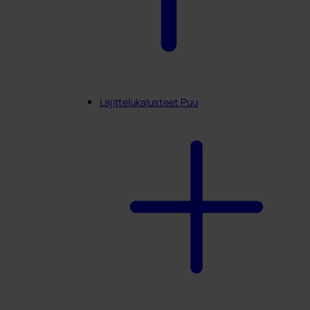
Lajittelukalusteet Puu