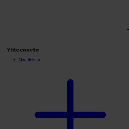
Yhteenveto
Sisätiloissa