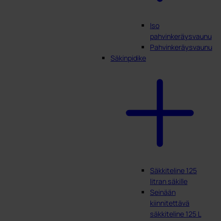
Iso
pahvinkeräysvaunu
Pahvinkeräysvaunu
Säkinpidike
Säkkiteline 125
litran säkille
Seinään
kiinnitettävä
säkkiteline 125 L