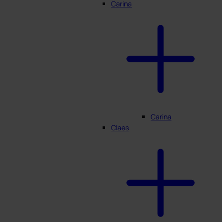
Carina
Carina
Claes