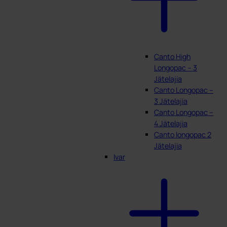
Canto High
Longopac – 3
Jätelajia
Canto Longopac –
3 Jätelajia
Canto Longopac –
4 Jätelajia
Canto longopac 2
Jätelajia
Ivar