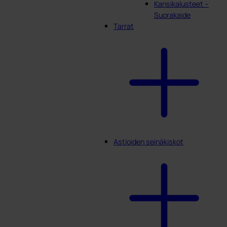
Kansikalusteet –
Suorakaide
Tarrat
Astioiden seinäkiskot