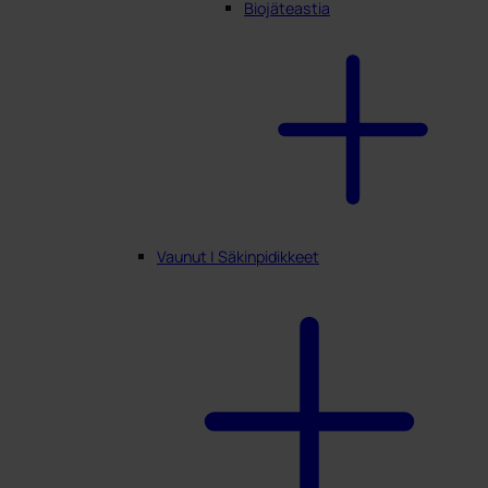
Biojäteastia
Vaunut | Säkinpidikkeet