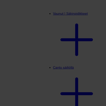
Vaunut | Säkinpidikkeet
Canto säiliöllä