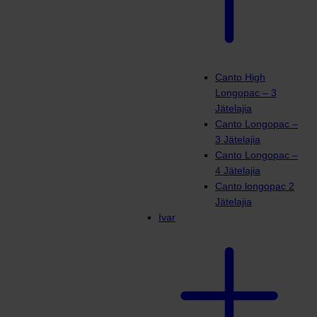
Canto High
Longopac – 3
Jätelajia
Canto Longopac –
3 Jätelajia
Canto Longopac –
4 Jätelajia
Canto longopac 2
Jätelajia
Ivar