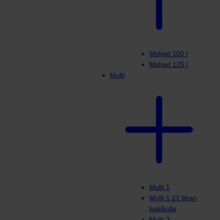
Midget 100 l
Midget 125 l
Multi
Multi 1
Multi 1 21 litran
laatikolla
Multi 2