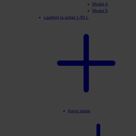
Modul 4
Modul 5
Laatikot ja astiat 1-90 L
Kansi astiat