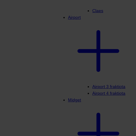
Claes
Airport
Airport 3 fraktiota
Airport 4 fraktiota
Midget