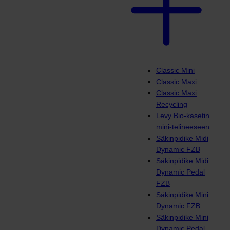
Classic Mini
Classic Maxi
Classic Maxi
Recycling
Levy Bio-kasetin
mini-telineeseen
Säkinpidike Midi
Dynamic FZB
Säkinpidike Midi
Dynamic Pedal
FZB
Säkinpidike Mini
Dynamic FZB
Säkinpidike Mini
Dynamic Pedal