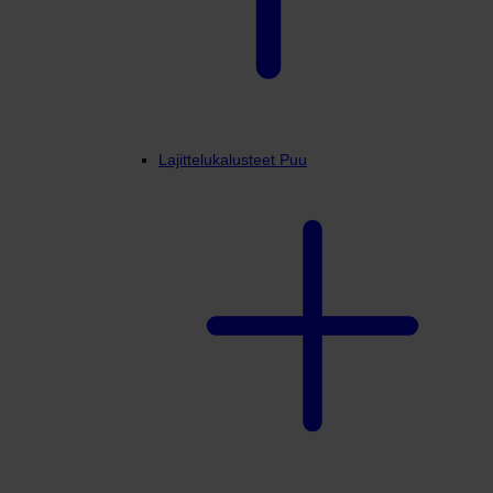
Lajittelukalusteet Puu