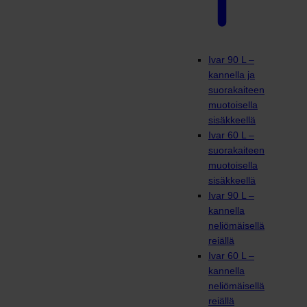
Ivar 90 L –
kannella ja
suorakaiteen
muotoisella
sisäkkeellä
Ivar 60 L –
suorakaiteen
muotoisella
sisäkkeellä
Ivar 90 L –
kannella
neliömäisellä
reiällä
Ivar 60 L –
kannella
neliömäisellä
reiällä