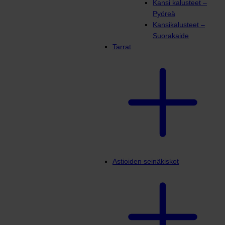
Kansi kalusteet –
Pyöreä
Kansikalusteet –
Suorakaide
Tarrat
Astioiden seinäkiskot