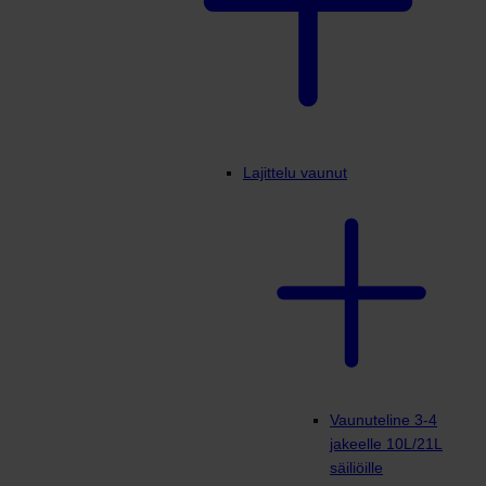
Lajittelu vaunut
Vaunuteline 3-4
jakeelle 10L/21L
säiliöille