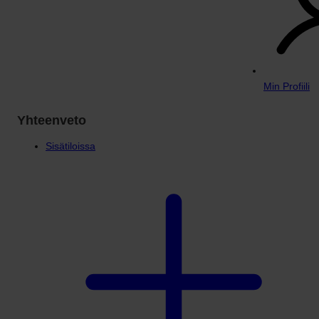
Min Profiili
Yhteenveto
Sisätiloissa