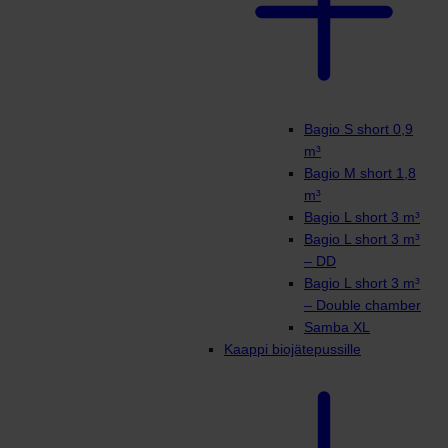
Bagio S short 0,9
m³
Bagio M short 1,8
m³
Bagio L short 3 m³
Bagio L short 3 m³
– DD
Bagio L short 3 m³
– Double chamber
Samba XL
Kaappi biojätepussille