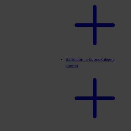
Säiliöiden ja huonekalujen
kannet