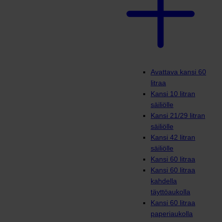
Avattava kansi 60
litraa
Kansi 10 litran
säiliölle
Kansi 21/29 litran
säiliölle
Kansi 42 litran
säiliölle
Kansi 60 litraa
Kansi 60 litraa
kahdella
täyttöaukolla
Kansi 60 litraa
paperiaukolla