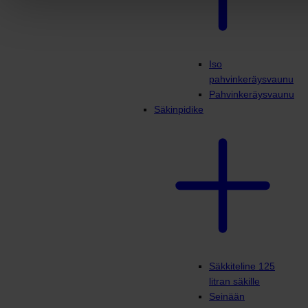
Iso
pahvinkeräysvaunu
Pahvinkeräysvaunu
Säkinpidike
Säkkiteline 125
litran säkille
Seinään