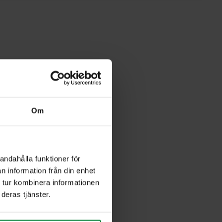
Om
andahålla funktioner för
n information från din enhet
 tur kombinera informationen
deras tjänster.