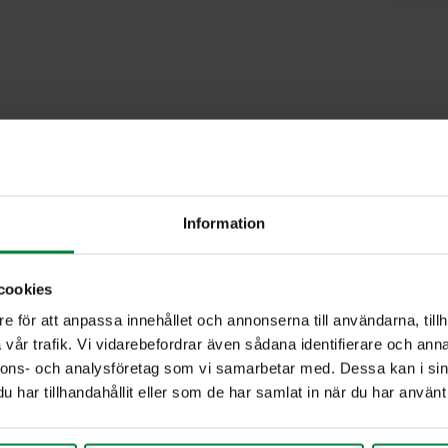
Information
cookies
e för att anpassa innehållet och annonserna till användarna, tillh
vår trafik. Vi vidarebefordrar även sådana identifierare och anna
nnons- och analysföretag som vi samarbetar med. Dessa kan i sin
har tillhandahållit eller som de har samlat in när du har använt 