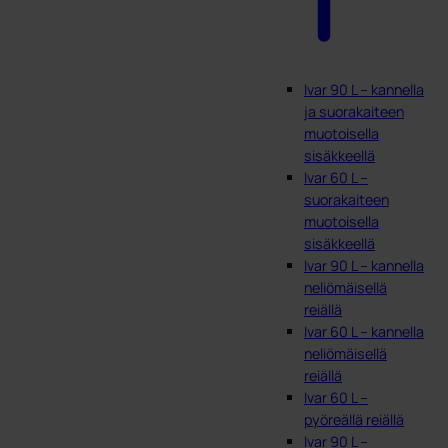
Ivar 90 L – kannella
ja suorakaiteen
muotoisella
sisäkkeellä
Ivar 60 L –
suorakaiteen
muotoisella
sisäkkeellä
Ivar 90 L – kannella
neliömäisellä
reiällä
Ivar 60 L – kannella
neliömäisellä
reiällä
Ivar 60 L –
pyöreällä reiällä
Ivar 90 L –