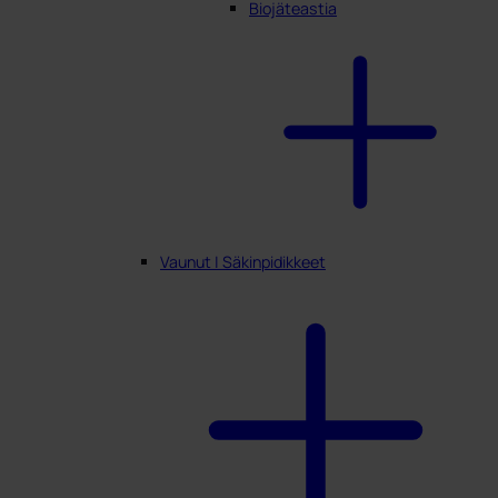
Biojäteastia
Vaunut | Säkinpidikkeet