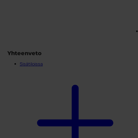
Yhteenveto
Sisätiloissa