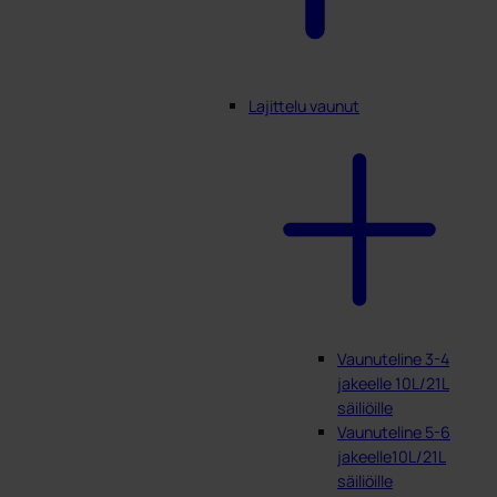
Lajittelu vaunut
Vaunuteline 3-4
jakeelle 10L/21L
säiliöille
Vaunuteline 5-6
jakeelle10L/21L
säiliöille