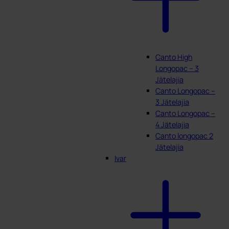
Canto High
Longopac – 3
Jätelajia
Canto Longopac –
3 Jätelajia
Canto Longopac –
4 Jätelajia
Canto longopac 2
Jätelajia
Ivar