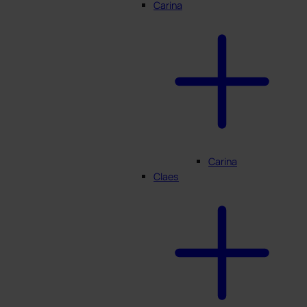
Carina
Carina
Claes