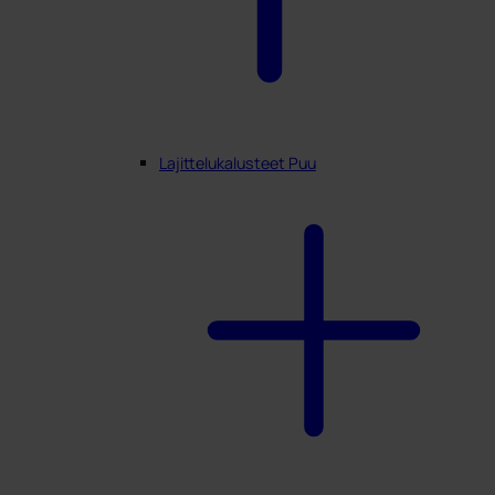
Lajittelukalusteet Puu