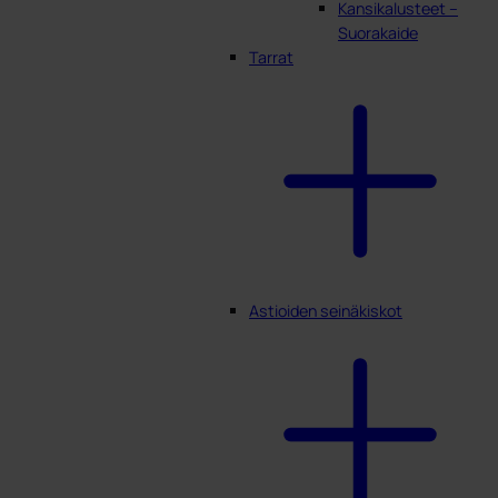
Kansikalusteet –
Suorakaide
Tarrat
Astioiden seinäkiskot