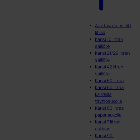
Avattava kansi 60
litraa
Kansi 10 litran
säiliölle
Kansi 21/29 litran
säiliölle
Kansi 42 litran
säiliölle
Kansi 60 litraa
Kansi 60 litraa
kahdella
täyttöaukolla
Kansi 60 litraa
paperiaukolla
Kansi 7 litran
astiaan
Kansi 90 l