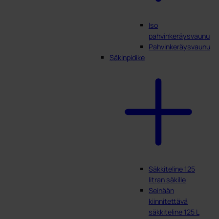
Iso
pahvinkeräysvaunu
Pahvinkeräysvaunu
Säkinpidike
Säkkiteline 125
litran säkille
Seinään
kiinnitettävä
säkkiteline 125 L