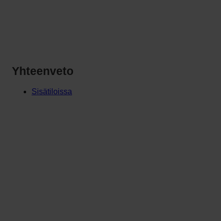
Yhteenveto
Sisätiloissa