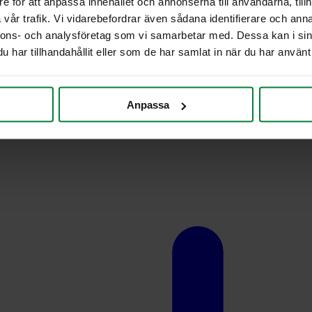
e för att anpassa innehållet och annonserna till användarna, tillh
vår trafik. Vi vidarebefordrar även sådana identifierare och anna
nnons- och analysföretag som vi samarbetar med. Dessa kan i sin
har tillhandahållit eller som de har samlat in när du har använt 
Anpassa