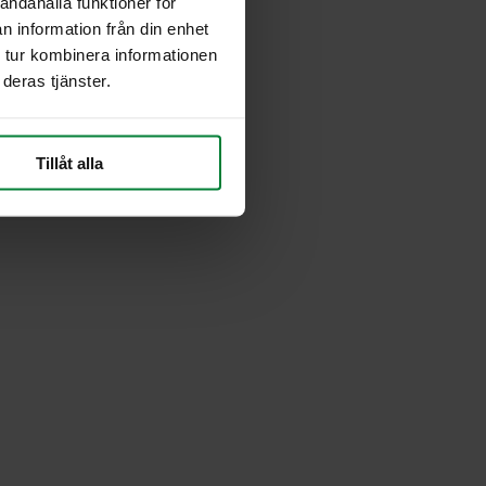
andahålla funktioner för
n information från din enhet
 tur kombinera informationen
deras tjänster.
Tillåt alla