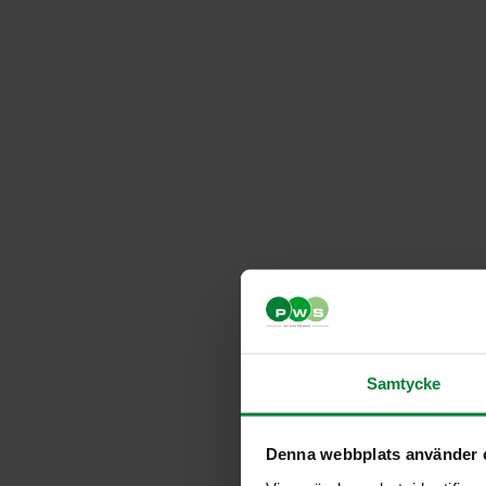
Samtycke
Denna webbplats använder 