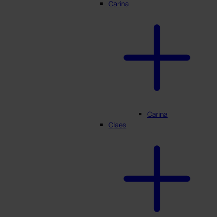
Carina
Carina
Claes