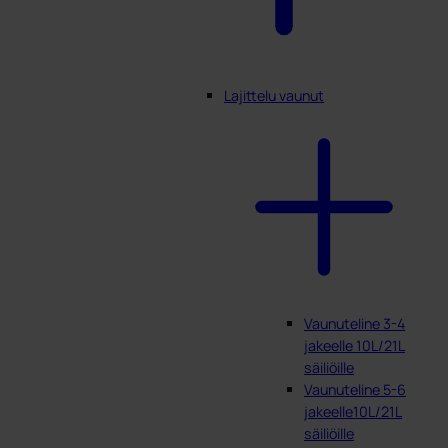
Lajittelu vaunut
Vaunuteline 3-4
jakeelle 10L/21L
säiliöille
Vaunuteline 5-6
jakeelle10L/21L
säiliöille