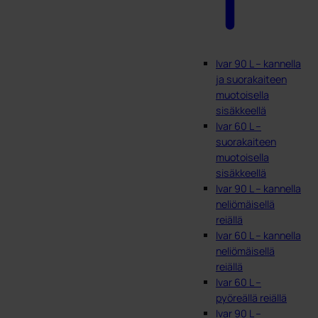
Ivar 90 L – kannella
ja suorakaiteen
muotoisella
sisäkkeellä
Ivar 60 L –
suorakaiteen
muotoisella
sisäkkeellä
Ivar 90 L – kannella
neliömäisellä
reiällä
Ivar 60 L – kannella
neliömäisellä
reiällä
Ivar 60 L –
pyöreällä reiällä
Ivar 90 L –