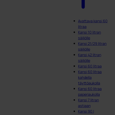
Avattava kansi 60
litraa
Kansi 10 litran
säiliölle
Kansi 21/29 litran
säiliölle
Kansi 42 litran
säiliölle
Kansi 60 litraa
Kansi 60 litraa
kahdella
täyttöaukolla
Kansi 60 litraa
paperiaukolla
Kansi 7 litran
astiaan
Kansi 90 l