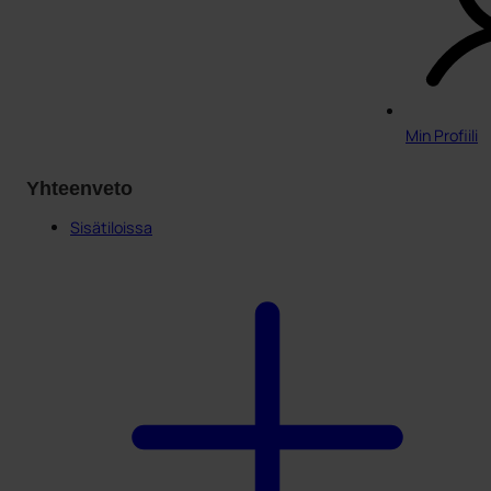
Min Profiili
Yhteenveto
Sisätiloissa