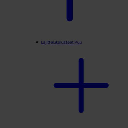
Lajittelukalusteet Puu