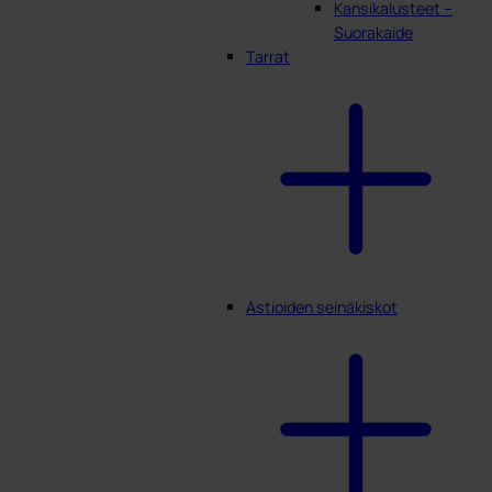
Kansikalusteet –
Suorakaide
Tarrat
Astioiden seinäkiskot