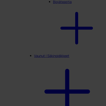
Biojäteastia
Vaunut | Säkinpidikkeet