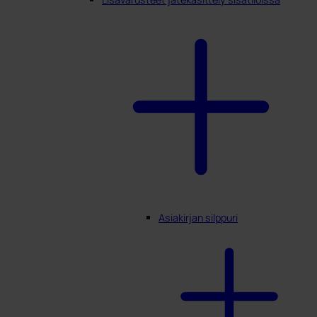
Asiakirjan silppuri