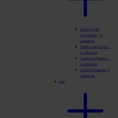
Canto High
Longopac – 3
Jätelajia
Canto Longopac –
3 Jätelajia
Canto Longopac –
4 Jätelajia
Canto longopac 2
Jätelajia
Ivar