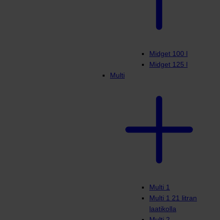
Midget 100 l
Midget 125 l
Multi
Multi 1
Multi 1 21 litran
laatikolla
Multi 2