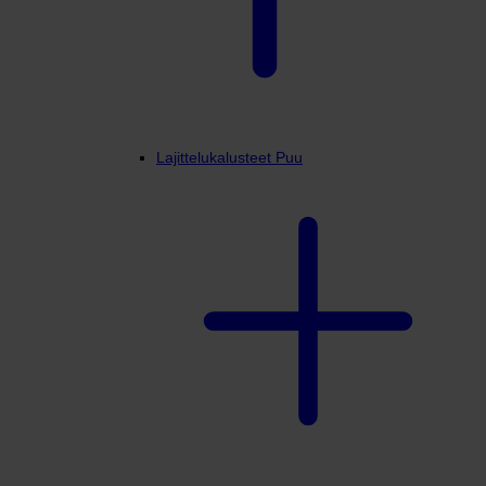
Lajittelukalusteet Puu