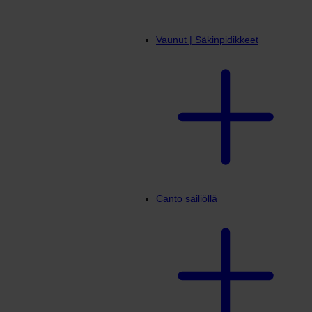
Vaunut | Säkinpidikkeet
Canto säiliöllä