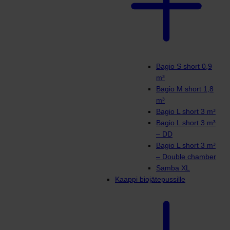
Bagio S short 0,9
m³
Bagio M short 1,8
m³
Bagio L short 3 m³
Bagio L short 3 m³
– DD
Bagio L short 3 m³
– Double chamber
Samba XL
Kaappi biojätepussille