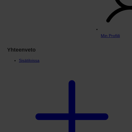
Min Profiili
Yhteenveto
Sisätiloissa