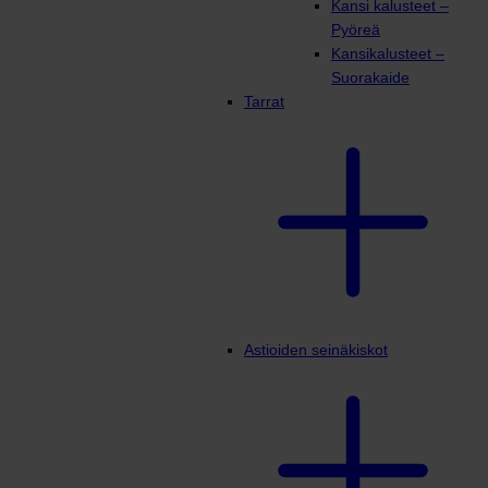
Kansi kalusteet –
Pyöreä
Kansikalusteet –
Suorakaide
Tarrat
Astioiden seinäkiskot