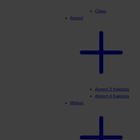
Claes
Airport
Airport 3 fraktiota
Airport 4 fraktiota
Midget