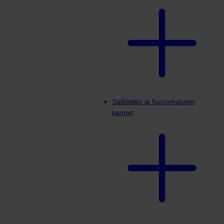
Säiliöiden ja huonekalujen
kannet