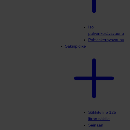
Iso
pahvinkeräysvaunu
Pahvinkeräysvaunu
Säkinpidike
Säkkiteline 125
litran säkille
Seinään