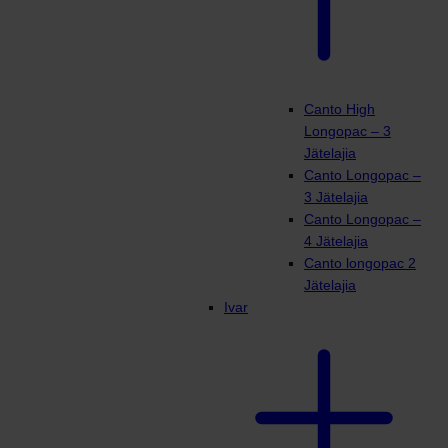
Canto High
Longopac – 3
Jätelajia
Canto Longopac –
3 Jätelajia
Canto Longopac –
4 Jätelajia
Canto longopac 2
Jätelajia
Ivar