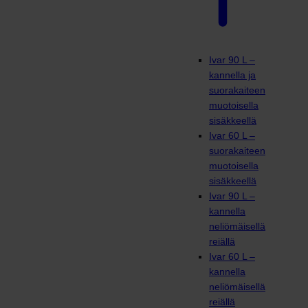
Ivar 90 L –
kannella ja
suorakaiteen
muotoisella
sisäkkeellä
Ivar 60 L –
suorakaiteen
muotoisella
sisäkkeellä
Ivar 90 L –
kannella
neliömäisellä
reiällä
Ivar 60 L –
kannella
neliömäisellä
reiällä