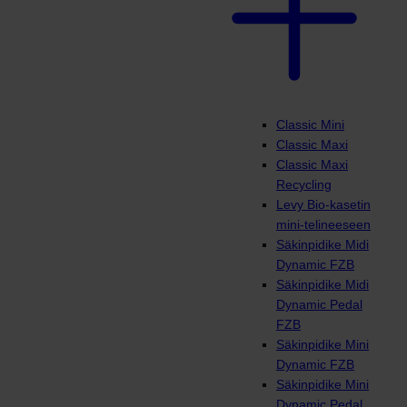
Classic Mini
Classic Maxi
Classic Maxi
Recycling
Levy Bio-kasetin
mini-telineeseen
Säkinpidike Midi
Dynamic FZB
Säkinpidike Midi
Dynamic Pedal
FZB
Säkinpidike Mini
Dynamic FZB
Säkinpidike Mini
Dynamic Pedal