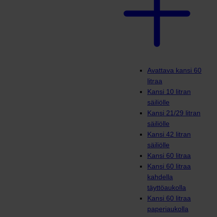
Avattava kansi 60
litraa
Kansi 10 litran
säiliölle
Kansi 21/29 litran
säiliölle
Kansi 42 litran
säiliölle
Kansi 60 litraa
Kansi 60 litraa
kahdella
täyttöaukolla
Kansi 60 litraa
paperiaukolla