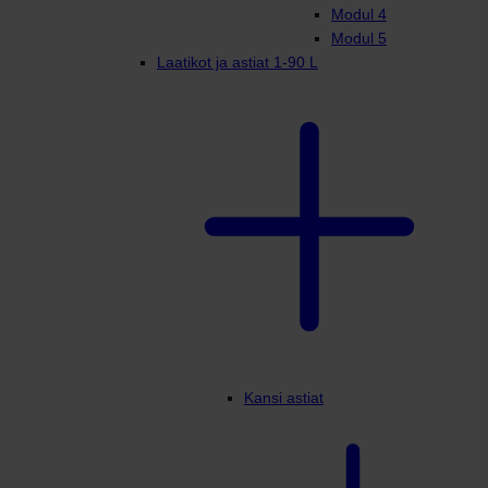
Modul 4
Modul 5
Laatikot ja astiat 1-90 L
Kansi astiat