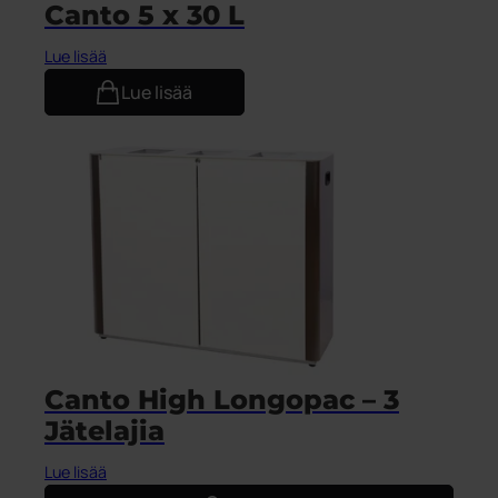
Canto 5 x 30 L
Lue lisää
Lue lisää
Canto High Longopac – 3
Jätelajia
Lue lisää